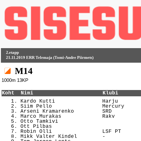
2.etapp
21.11.2019 ERR Telemaja (Tomi-Andre Piirmets)
M14
1000m 13KP
Koht  Nimi                      Klubi       

   1. Kardo Kutti               Harju       
   2. Siim Pello                Mercury     
   3. Arseni Kramarenko         SRD         
   4. Marco Murakas             Rakv        
   5. Otto Tamkivi                          
   6. Ott Pilbas                            
   7. Robin Olli                LSF PT      
   8. Mikk Valter Kindel        -           