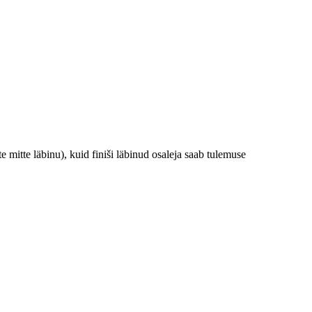
 mitte läbinu), kuid finiši läbinud osaleja saab tulemuse