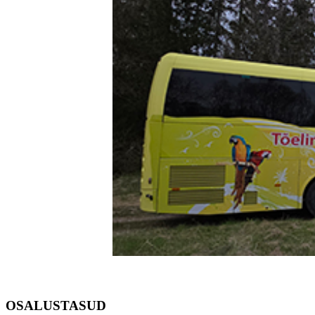
OSALUSTASUD