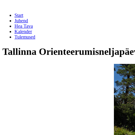
Start
Juhend
Hea Tava
Kalender
Tulemused
Tallinna Orienteerumisneljapä