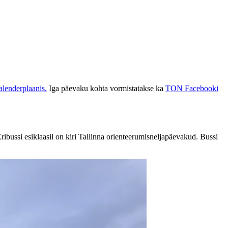
lenderplaanis.
Iga päevaku kohta vormistatakse ka
TON Facebooki
ribussi esiklaasil on kiri Tallinna orienteerumisneljapäevakud. Bussi