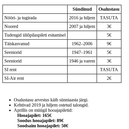
Sündinud
Osalustasu
Nööri- ja tugirada
2016 ja hiljem
TASUTA
Noored
2007 ja hiljem
3€
Tudengid üliõpilaspileti esitamisel
5€
Täiskasvanud
1962–2006
9€
Seeniorid
1947–1961
5€
Seeniorid
1946 ja varem
3€
SI rent
TASUTA
SI-Air rent
2€
Osalustasu arvestus käib sünniaasta järgi.
Kehtivad 2019 ja hiljem ostetud talongid.
Aprillis on müügil hooajapiletid:
Hooajapilet: 165€
Soodus hooajapilet: 89€
Soodsaim hooajapilet: 50€