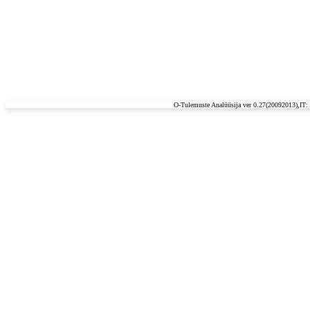
O-Tulemuste Analüüsija ver 0.27(20092013),IT: